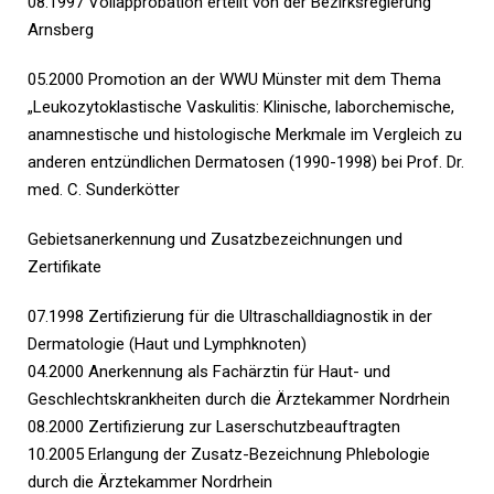
08.1997 Vollapprobation erteilt von der Bezirksregierung
Arnsberg
05.2000 Promotion an der WWU Münster mit dem Thema
„Leukozytoklastische Vaskulitis: Klinische, laborchemische,
anamnestische und histologische Merkmale im Vergleich zu
anderen entzündlichen Dermatosen (1990-1998) bei Prof. Dr.
med. C. Sunderkötter
Gebietsanerkennung und Zusatzbezeichnungen und
Zertifikate
07.1998 Zertifizierung für die Ultraschalldiagnostik in der
Dermatologie (Haut und Lymphknoten)
04.2000 Anerkennung als Fachärztin für Haut- und
Geschlechtskrankheiten durch die Ärztekammer Nordrhein
08.2000 Zertifizierung zur Laserschutzbeauftragten
10.2005 Erlangung der Zusatz-Bezeichnung Phlebologie
durch die Ärztekammer Nordrhein